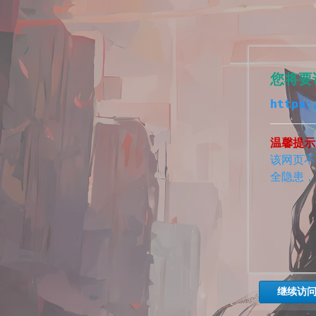
您将要
https:
温馨提示
该网页不
全隐患，
继续访