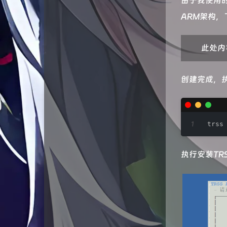
由于我使用的
ARM架构，
此处内
创建完成，
trss
执行安装TR