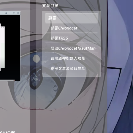
文章目录
前言
部署Chronocat
部署TRSS
联动Chronocat与autMan
删除原神机器人功能
参考文章及项目地址