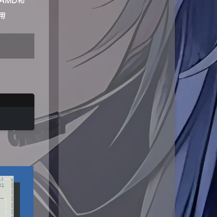
AMD和
用