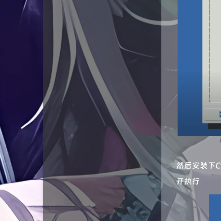
然后安装下C
开执行