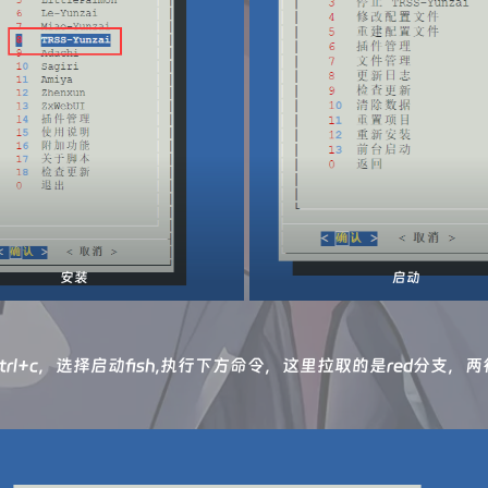
安装
启动
trl+c，选择启动fish,执行下方命令，这里拉取的是red分支，