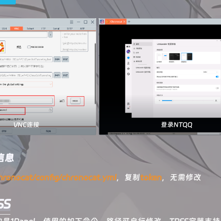
VNC连接
登录NTQQ
信息
hronocat/config/chronocat.yml
，复制
token
，无需修改
SS