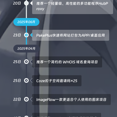
20日
推荐一个轻量级、高性能的多功能程序HubP
roxy
2025年06月
23日
PakePlus快速将网站打包为APP/桌面应用
2025年04月
25日
推荐一个简约的 WHOIS 域名查询项目
25日
Coze扣子空间邀请码×25
22日
ImageFlow一款更适合个人使用的图床项目