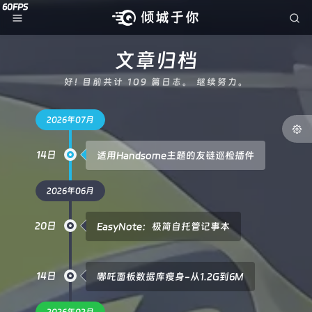
文章归档
好! 目前共计 109 篇日志。 继续努力。
2026年07月
14日
适用Handsome主题的友链巡检插件
2026年06月
20日
EasyNote：极简自托管记事本
14日
哪吒面板数据库瘦身-从1.2G到6M