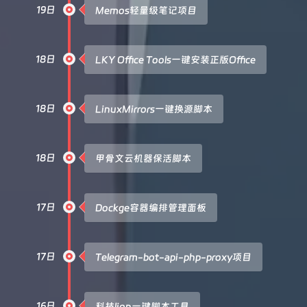
19日
Memos轻量级笔记项目
18日
LKY Office Tools一键安装正版Office
18日
LinuxMirrors一键换源脚本
18日
甲骨文云机器保活脚本
17日
Dockge容器编排管理面板
17日
Telegram-bot-api-php-proxy项目
16日
科技lion一键脚本工具