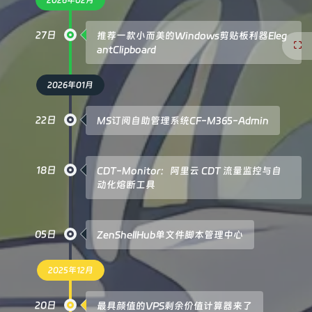
2026年02月
27日
推荐一款小而美的Windows剪贴板利器Eleg
antClipboard
2026年01月
22日
MS订阅自助管理系统CF-M365-Admin
18日
CDT-Monitor：阿里云 CDT 流量监控与自
动化熔断工具
05日
ZenShellHub单文件脚本管理中心
2025年12月
20日
最具颜值的VPS剩余价值计算器来了