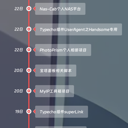
22日
Nas-Cab个人NAS平台
22日
Typecho插件UserAgent之Handsome专用
22日
PhotoPrism个人相册项目
20日
宝塔面板相关脚本
20日
MyIP工具箱项目
19日
Typecho插件superLink