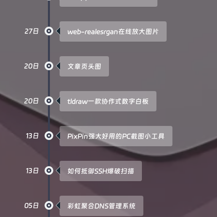
27日
web-realesrgan在线放大图片
20日
文章页头图
20日
tldraw一款协作式数字白板
13日
PixPin强大好用的PC截图小工具
13日
如何抵御SSH爆破扫描
05日
彩虹聚合DNS管理系统