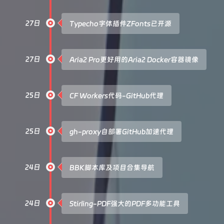
27日
Typecho字体插件ZFonts已开源
27日
Aria2 Pro更好用的Aria2 Docker容器镜像
25日
CF Workers代码-GitHub代理
25日
gh-proxy自部署GitHub加速代理
24日
BBK脚本库及项目合集导航
24日
Stirling-PDF强大的PDF多功能工具