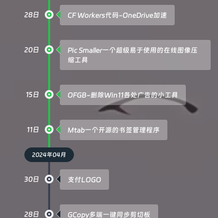
28日
CF Workers代码-OneDrive加速
20日
Pic Smaller一个超级易于使用的在线图像压
缩工具
15日
OFGB-删除Win11各处广告的小工具
11日
Mtab一个开源的书签管理程序
2024年04月
30日
支付LOGO
28日
GCopy多端一键同步剪切板