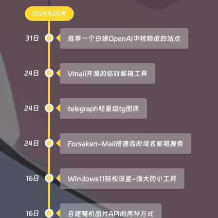
2024年03月
31日
推荐一个白嫖OpenAI中转额度的站点
24日
Vmail开源的临时邮箱工具
24日
telegraph轻量级tg图床
24日
Forsaken-Mail搭建临时域名邮箱服务
16日
Windows11轻松设置-强大的小工具
16日
自建随机图片API的两种方式