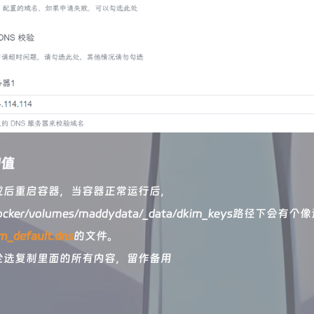
M值
成后重启容器，当容器正常运行后，
/docker/volumes/maddydata/_data/dkim_keys路径下会有
m_default.dns
的文件。
全选复制里面的所有内容，留作备用