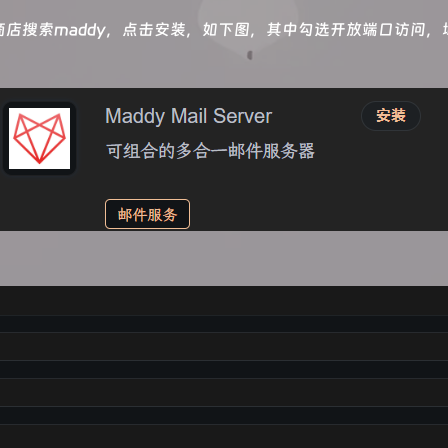
应用商店搜索maddy，点击安装，如下图，其中勾选开放端口访问
。