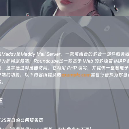
Maddy是Maddy Mail Server，一款可组合的多合一邮件服务
为邮局服务端；Roundcube是一款基于 Web 的多语言 IMAP 
端，通常通过浏览器访问。它利用 PHP 编写，并提供一整套电
户端的功能。以下内容所提及的
example.com
需自行替换为你自
名。
作
25端口的公网服务器