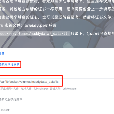
域名证书可直接使用，若无则需手动申请证书，这里推荐使用1pa
服务，其他地方申请的证书一样可用，证书需要包含上一步填写
包含这两个域名的证书，也可以是泛域名证书。然后将证书文件
.pem 密钥文件：privkey.pem放置
目录下，1panel可直接
/docker/volumes/maddydata/_data/tls