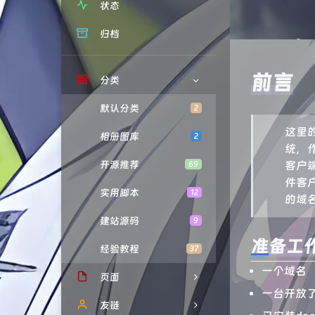
状态
归档
前言
分类
默认分类
2
这里的
相册图库
2
统，作
开源推荐
客户
69
件客
实用脚本
12
的域
建站源码
9
准备工
经验教程
37
一个域名
页面
一台开放了
赞赏
友链