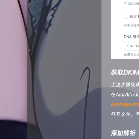
获取DKI
上述步骤完
在/var/lib
example.co
打开文件，
添加解析