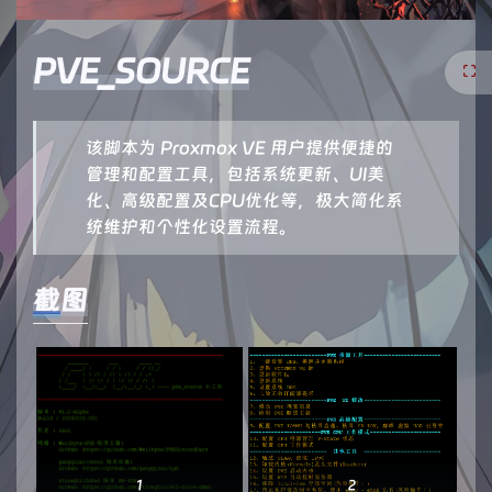
PVE_SOURCE
该脚本为 Proxmox VE 用户提供便捷的
管理和配置工具，包括系统更新、UI美
化、高级配置及CPU优化等，极大简化系
统维护和个性化设置流程。
截图
1
2