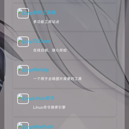
青柠工具箱
多功能工具站点
TLDraw
在线白板，随心所绘
Rembg
一个用于去除图片背景的工具
Linux命令
Linux命令搜索引擎
MoePush