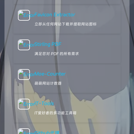
Favicon Extractor
立即从任何网站下载并提取网站图标
Stirling PDF
满足您对 PDF 的所有需求
Moe-Counter
萌萌网站计数器
IT-Tools
IT爱好者的多功能工具箱
Github代理