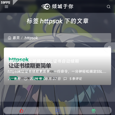
标签 httpsok 下的文章
首页
httpsok
httpsok一分钟搞定SSL证书自动续期
httpsok让证书续期更简单，一行命令，一分钟轻松搞定SSL证书自动续期
青柠
2024 年 08 月 07 日
5 条评论
热
最
随