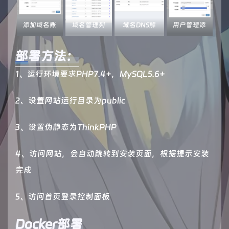
添加域名账
域名管理列
域名DNS解
用户管理添
户
表
析管理
加用户
部署方法：
1、运行环境要求PHP7.4+，MySQL5.6+
2、设置网站运行目录为public
3、设置伪静态为ThinkPHP
4、访问网站，会自动跳转到安装页面，根据提示安装
完成
5、访问首页登录控制面板
Docker部署