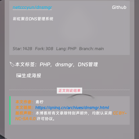
netcccyun/dnsmgr
Github
彩虹聚合DNS管理系统
Star: 1428
Fork: 308
Lang: PHP
Branch: main
🏷本文标签：
PHP
，️
dnsmgr
，️
DNS管理
🖼️生成海报
正文到此结束
本文作者：
青柠
本文链接：
https://qninq.cn/archives/dnsmgr.html
版权声明：
本博客所有文章除特别声明外，均默认采用
CC BY-
NC-SA 4.0
许可协议。