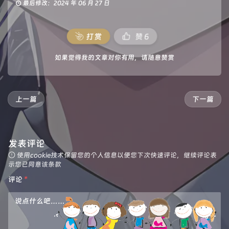
最后修改：2024 年 06 月 27 日
打赏
赞
6
如果觉得我的文章对你有用，请随意赞赏
上一篇
下一篇
发表评论
使用cookie技术保留您的个人信息以便您下次快速评论，继续评论表
示您已同意该条款
评论
*