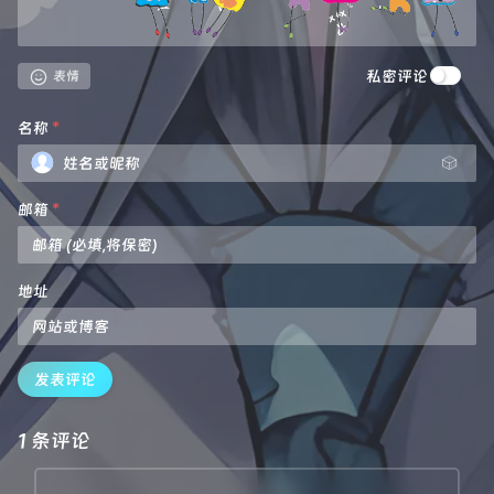
私密评论
表情
名称
*
🎲
邮箱
*
地址
发表评论
1 条评论