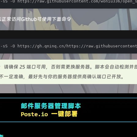
 -sS -O https://raw.githubusercontent.com/woniu336/open_
正常访问Github可使用下面命令
 -sS -O https://gh.qninq.cn/https://raw.githubuserconten
：请确保 25 端口可用，否则需更换服务器。脚本会自动检测并
不一定准确，最好先与你的服务器提供商确认端口已开放。