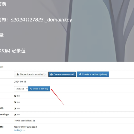
密钥
s20241127823._domainkey
记录
KIM 记录值