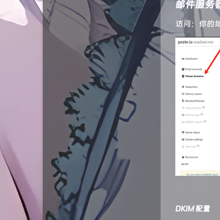
邮件服务
访问：你的域
DKIM 配置