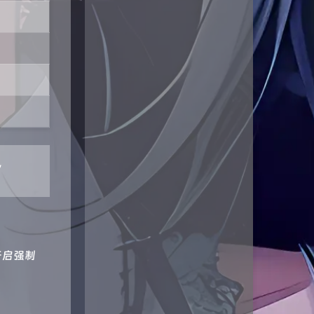
到，
开启强制