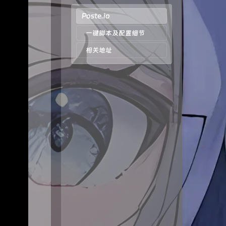
Poste.io
一键脚本及配置细节
相关地址