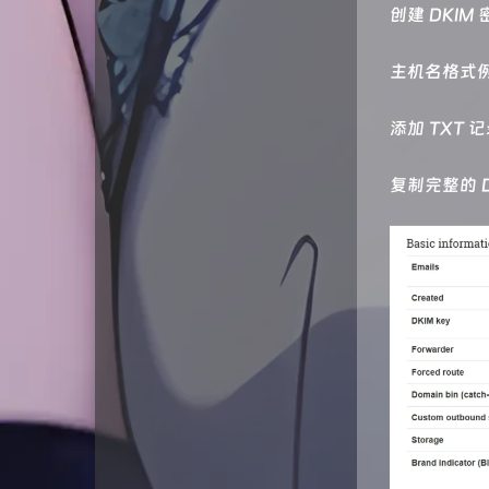
创建 DKIM 
主机名格式例如：
添加 TXT 
复制完整的 D