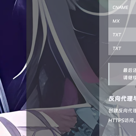
CNAME
MX
TXT
TXT
最后还
请继
反向代理与
创建反向代理
HTTPS访