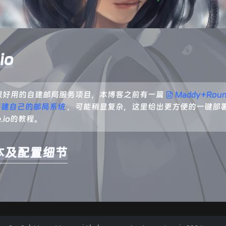
io
很好用的自建邮局服务项目，本博客之前有一篇
Maddy+Roun
e搭建自己的邮局系统
，可能稍显复杂，这里给出更方便的一键部
e.io的教程。
本及配置细节