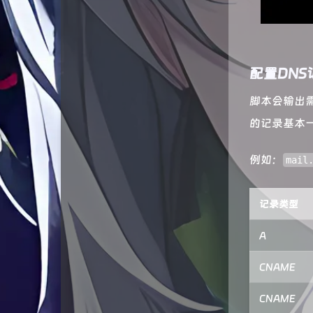
配置DNS
脚本会输出
的记录基本
例如：
mail
记录类型
A
CNAME
CNAME