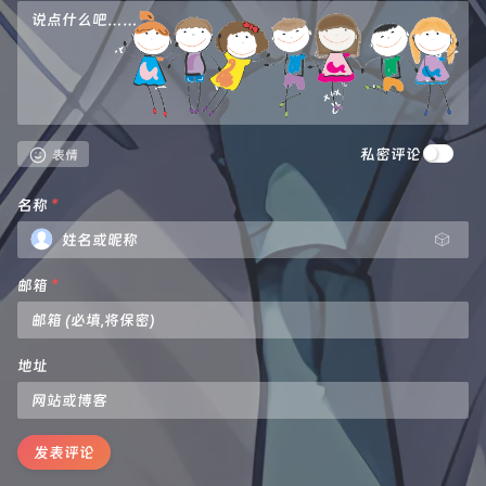
私密评论
表情
名称
*
🎲
邮箱
*
地址
发表评论