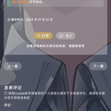
NC-SA 4.0
许可协议。
最后修改：2024 年 01 月 22 日
打赏
赞
2
如果觉得我的文章对你有用，请随意赞赏
上一篇
下一篇
发表评论
使用cookie技术保留您的个人信息以便您下次快速评论，继续评论表
示您已同意该条款
评论
*