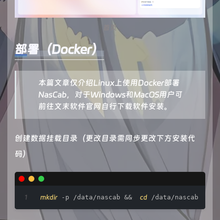
首页
部署（Docker）
本篇文章仅介绍Linux上使用Docker部署
NasCab，对于Windows和MacOS用户可
前往文末软件官网自行下载软件安装。
创建数据挂载目录（更改目录需同步更改下方安装代
码）
mkdir
 -p /data/nascab &&  
cd
 /data/nascab