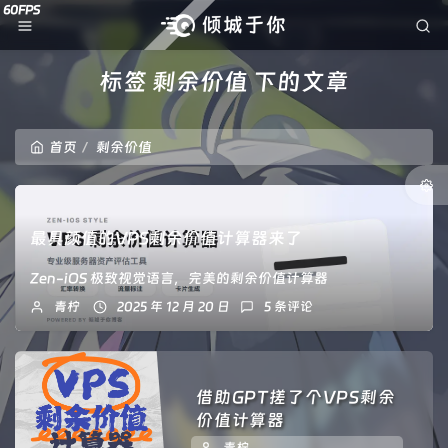
标签 剩余价值 下的文章
首页
剩余价值
最具颜值的VPS剩余价值计算器来了
Zen-iOS 极致视觉语言，完美的剩余价值计算器
青柠
2025 年 12 月 20 日
5 条评论
借助GPT搓了个VPS剩余
价值计算器
青柠
2025 年 01 月 17 日
4