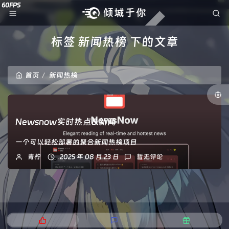
标签 新闻热榜 下的文章
首页
新闻热榜
Newsnow实时热点&新闻
一个可以轻松部署的聚合新闻热榜项目
青柠
2025 年 08 月 23 日
暂无评论
热
最
随