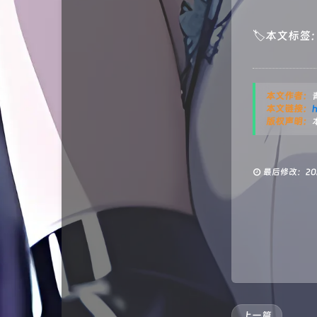
🏷本文标签
本文作者：
本文链接：
h
版权声明：
最后修改：2025
上一篇