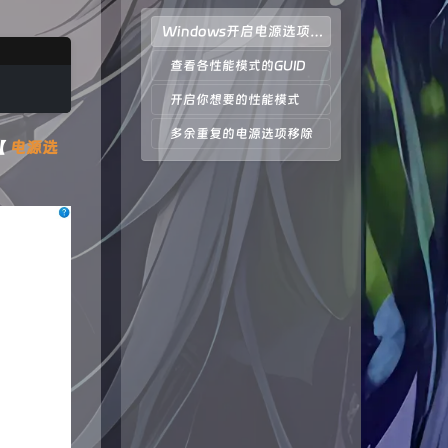
Windows开启电源选项各个性能模式
查看各性能模式的GUID
开启你想要的性能模式
多余重复的电源选项移除
【
电源选