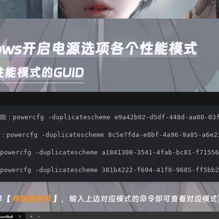
dows开启电源选项各个性能模式
能模式的GUID
：powercfg -duplicatescheme e9a42b02-d5df-448d-aa00-03f1
powercfg -duplicatescheme 8c5e7fda-e8bf-4a96-9a85-a6e23
owercfg -duplicatescheme a1841308-3541-4fab-bc81-f71556f
owercfg -duplicatescheme 381b4222-f694-41f0-9685-ff5bb2
择【
终端管理员
】，输入上边对应模式的命令即可查看对应模式