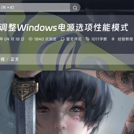
调整Windows电源选项性能模式
分
 年 04 月 18 日
1840 次浏览
暂无评论
1011字数
经验教程
类：
教程
正文