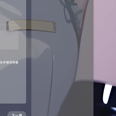
 允许规范转载
下一篇