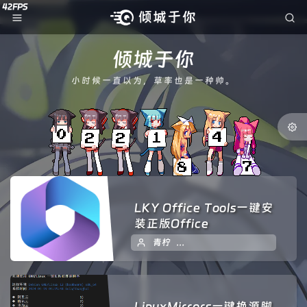
倾城于你
小时候一直以为，草率也是一种帅。
LKY Office Tools一键安
装正版Office
青柠
2024 年 01 月 18 日
LinuxMirrors一键换源脚