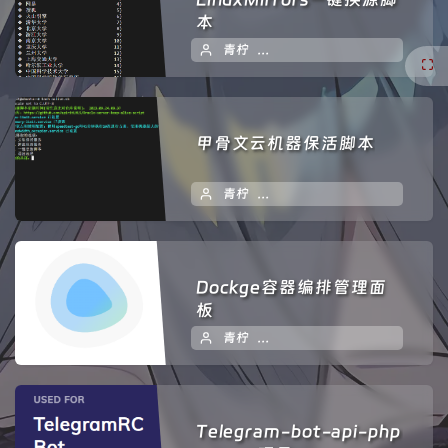
本
青柠
2024 年 01 月 18 日
甲骨文云机器保活脚本
青柠
2024 年 01 月 18 日
Dockge容器编排管理面
板
青柠
2024 年 01 月 17 日
暂
Telegram-bot-api-php