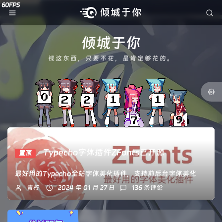
倾城于你
钱这东西，只要不花，是肯定够花的。
Typecho字体插件ZFonts已开源
置顶
最好用的Typecho全站字体美化插件，支持前后台字体美化
青柠
2024 年 01 月 27 日
136 条评论